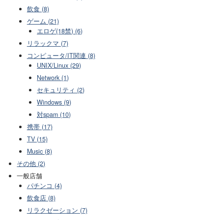
飲食 (8)
ゲーム (21)
エロゲ(18禁) (6)
リラックマ (7)
コンピュータ/IT関連 (8)
UNIX/Linux (29)
Network (1)
セキュリティ (2)
Windows (9)
対spam (10)
携帯 (17)
TV (15)
Music (8)
その他 (2)
一般店舗
パチンコ (4)
飲食店 (8)
リラクゼーション (7)