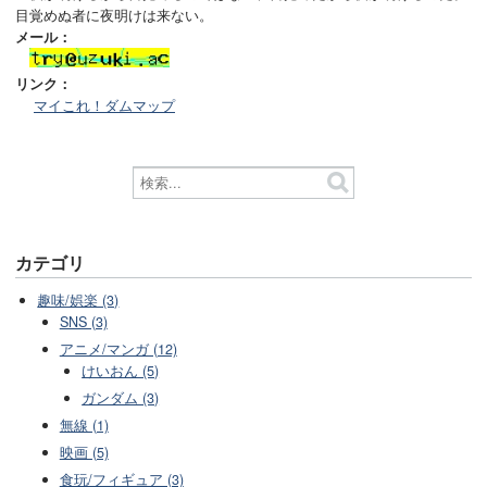
目覚めぬ者に夜明けは来ない。
メール：
リンク：
マイこれ！ダムマップ
カテゴリ
趣味/娯楽 (3)
SNS (3)
アニメ/マンガ (12)
けいおん (5)
ガンダム (3)
無線 (1)
映画 (5)
食玩/フィギュア (3)