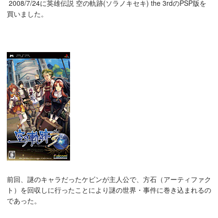
2008/7/24に英雄伝説 空の軌跡(ソラノキセキ) the 3rdのPSP版を
買いました。
前回、謎のキャラだったケビンが主人公で、方石（アーティファク
ト）を回収しに行ったことにより謎の世界・事件に巻き込まれるの
であった。