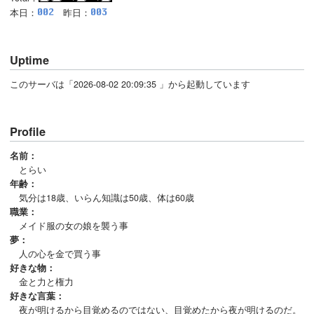
本日：
昨日：
Uptime
このサーバは「2026-08-02 20:09:35 」から起動しています
Profile
名前：
とらい
年齢：
気分は18歳、いらん知識は50歳、体は60歳
職業：
メイド服の女の娘を襲う事
夢：
人の心を金で買う事
好きな物：
金と力と権力
好きな言葉：
夜が明けるから目覚めるのではない、目覚めたから夜が明けるのだ。