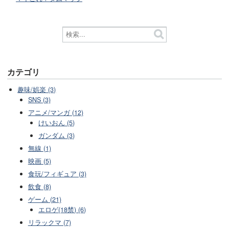
カテゴリ
趣味/娯楽 (3)
SNS (3)
アニメ/マンガ (12)
けいおん (5)
ガンダム (3)
無線 (1)
映画 (5)
食玩/フィギュア (3)
飲食 (8)
ゲーム (21)
エロゲ(18禁) (6)
リラックマ (7)