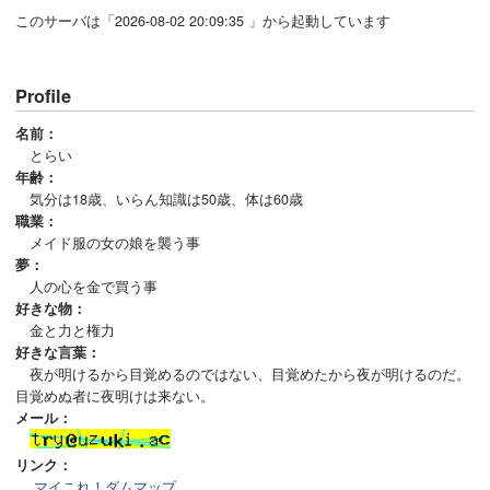
このサーバは「2026-08-02 20:09:35 」から起動しています
Profile
名前：
とらい
年齢：
気分は18歳、いらん知識は50歳、体は60歳
職業：
メイド服の女の娘を襲う事
夢：
人の心を金で買う事
好きな物：
金と力と権力
好きな言葉：
夜が明けるから目覚めるのではない、目覚めたから夜が明けるのだ。
目覚めぬ者に夜明けは来ない。
メール：
リンク：
マイこれ！ダムマップ