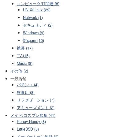
コンピュータ/IT関連 (8)
UNIX/Linux (29)
Network (1)
セキュリティ (2)
Windows (9)
対spam (10)
携帯 (17)
TV (15)
Music (8)
その他 (2)
一般店舗
パチンコ (4)
飲食店 (8)
リラクゼーション (7)
アミューズメント (2)
メイド/コスプレ飲食 (41)
Honey Honey (8)
LittleBSD (8)
ペーパームーン池袋 (2)